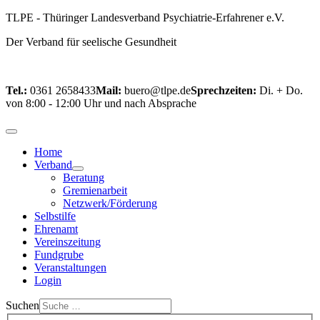
TLPE - Thüringer Landesverband Psychiatrie‑Erfahrener e.V.
Der Verband für seelische Gesundheit
Tel.:
0361 2658433
Mail:
buero@tlpe.de
Sprechzeiten:
Di. + Do.
von 8:00 - 12:00 Uhr und nach Absprache
Home
Verband
Beratung
Gremienarbeit
Netzwerk/Förderung
Selbstilfe
Ehrenamt
Vereinszeitung
Fundgrube
Veranstaltungen
Login
Suchen